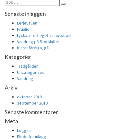
Sök
Sök
efter:
Senaste inläggen
Lerjevallen
Frualid
Lycka är ett eget valnötsträd
Vandring på Storskiftet
Klara, färdiga, gå!
Kategorier
Trädgården
Uncategorized
Vandring
Arkiv
oktober 2019
september 2019
Senaste kommentarer
Meta
Logga in
Flöde för inlägg